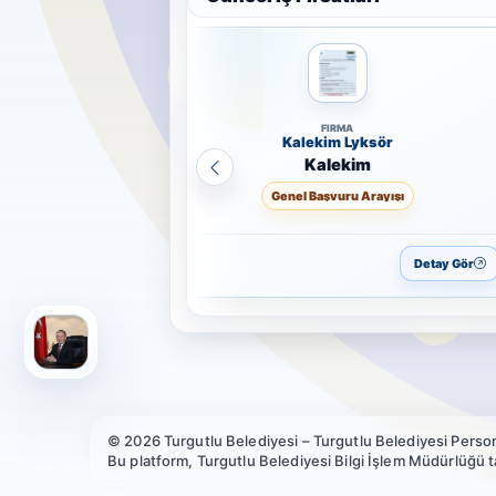
FIRMA
Kalekim Lyksör
Kalekim
Genel Başvuru Arayışı
Detay Gör
© 2026 Turgutlu Belediyesi – Turgutlu Belediyesi Person
Bu platform, Turgutlu Belediyesi Bilgi İşlem Müdürlüğü tar