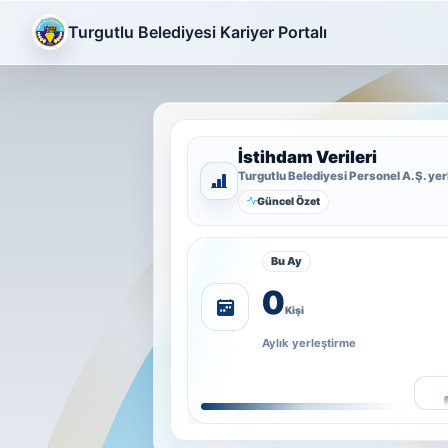
Turgutlu Belediyesi Kariyer Portalı
İstihdam Verileri
Turgutlu Belediyesi Personel A.Ş. yer
Güncel Özet
Bu Ay
0
Kişi
Aylık yerleştirme