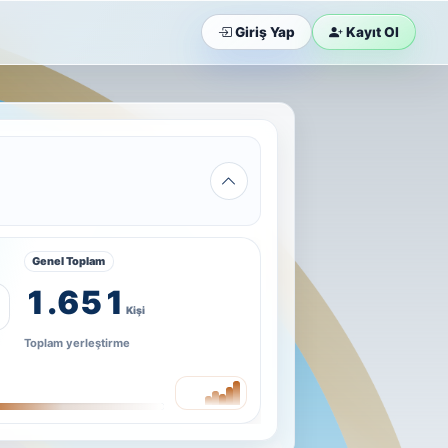
Giriş Yap
Kayıt Ol
Genel Toplam
1.651
Kişi
Toplam yerleştirme