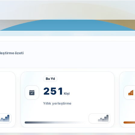
leştirme özeti
Bu Yıl
251
Kişi
Yıllık yerleştirme