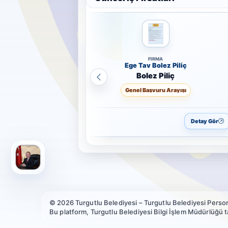
FIRMA
Ege Tav Bolez Piliç
Bolez Piliç
Genel Başvuru Arayışı
Detay Gör
© 2026 Turgutlu Belediyesi – Turgutlu Belediyesi Person
Bu platform, Turgutlu Belediyesi Bilgi İşlem Müdürlüğü tar