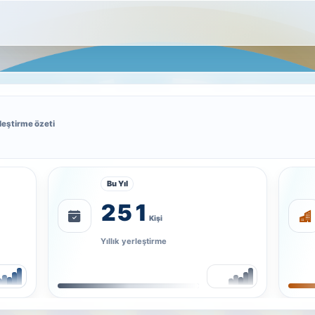
leştirme özeti
Bu Yıl
251
Kişi
Yıllık yerleştirme