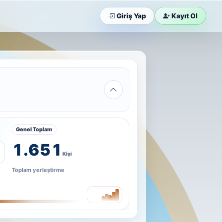
Giriş Yap
Kayıt Ol
Genel Toplam
1.651
Kişi
Toplam yerleştirme