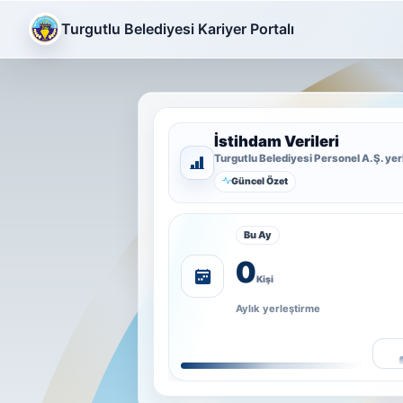
Turgutlu Belediyesi Kariyer Portalı
İstihdam Verileri
Turgutlu Belediyesi Personel A.Ş. yer
Güncel Özet
Bu Ay
0
Kişi
Aylık yerleştirme